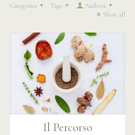
Categories
Tags
Authors
Show all
Il Percorso