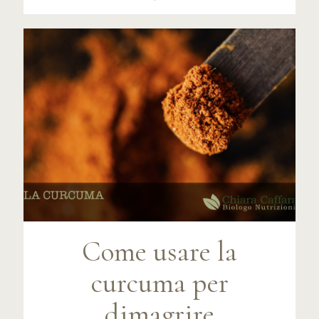
Come usare la
curcuma per
dimagrire