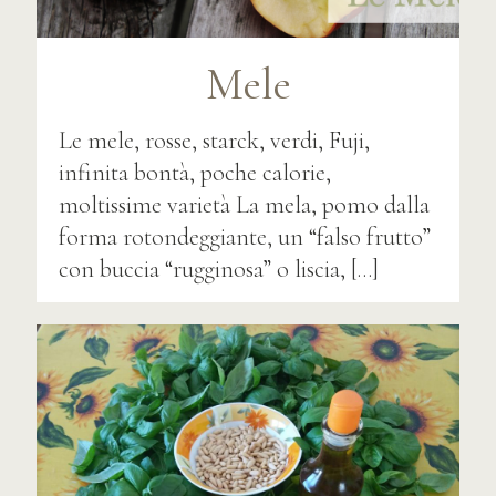
Mele
Le mele, rosse, starck, verdi, Fuji,
infinita bontà, poche calorie,
moltissime varietà La mela, pomo dalla
forma rotondeggiante, un “falso frutto”
con buccia “rugginosa” o liscia,
[…]