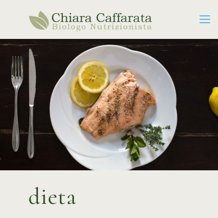
dieta