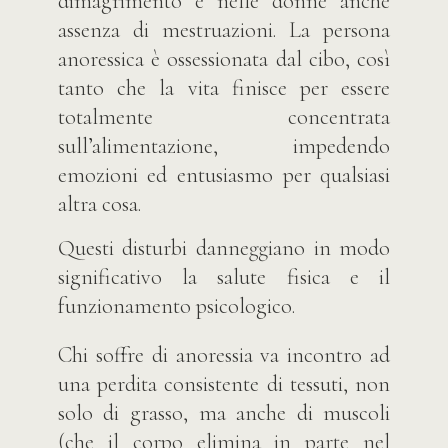
dimagrimento e nelle donne anche
assenza di mestruazioni. La persona
anoressica è ossessionata dal cibo, così
tanto che la vita finisce per essere
totalmente concentrata
sull’alimentazione, impedendo
emozioni ed entusiasmo per qualsiasi
altra cosa.
Questi disturbi danneggiano in modo
significativo la salute fisica e il
funzionamento psicologico.
Chi soffre di anoressia va incontro ad
una perdita consistente di tessuti, non
solo di grasso, ma anche di muscoli
(che il corpo elimina in parte nel