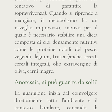
tentativo di garantire la
sopravvivenza). Quando si riprende a
mangiare, il metabolismo ha un
risveglio improvviso, motivo per il
quale è necessario stabilire una dieta
composta di cibi densamente nutritivi
come le proteine nobili del pesce,
vegetali, legumi, frutta (anche secca),
cereali integrali, olio extravergine di
oliva, carni magre.
Anoressia, si può guarire da soli?
La guarigione inizia dal coinvolgere
direttamente tutto l’ambiente e il
contesto familiare, cercando di