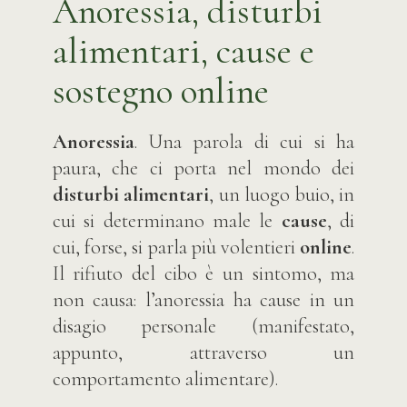
Anoressia, disturbi
alimentari, cause e
sostegno online
Anoressia
. Una parola di cui si ha
paura, che ci porta nel mondo dei
disturbi alimentari
, un luogo buio, in
cui si determinano male le
cause
, di
cui, forse, si parla più volentieri
online
.
Il rifiuto del cibo è un sintomo, ma
non causa: l’anoressia ha cause in un
disagio personale (manifestato,
appunto, attraverso un
comportamento alimentare).