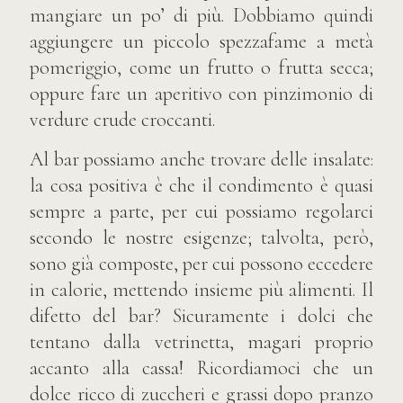
mangiare un po’ di più. Dobbiamo quindi
aggiungere un piccolo spezzafame a metà
pomeriggio, come un frutto o frutta secca;
oppure fare un aperitivo con pinzimonio di
verdure crude croccanti.
Al bar possiamo anche trovare delle insalate:
la cosa positiva è che il condimento è quasi
sempre a parte, per cui possiamo regolarci
secondo le nostre esigenze; talvolta, però,
sono già composte, per cui possono eccedere
in calorie, mettendo insieme più alimenti. Il
difetto del bar? Sicuramente i dolci che
tentano dalla vetrinetta, magari proprio
accanto alla cassa! Ricordiamoci che un
dolce ricco di zuccheri e grassi dopo pranzo