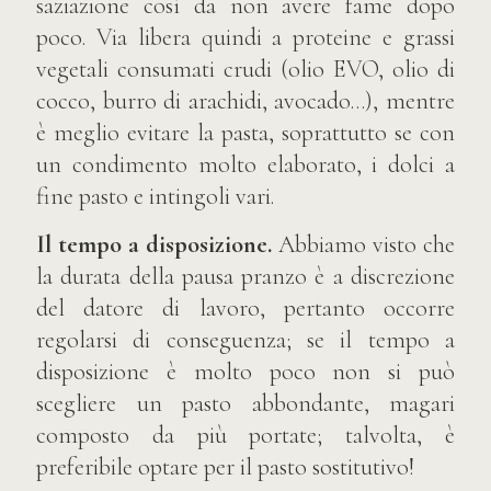
saziazione così da non avere fame dopo
poco. Via libera quindi a proteine e grassi
vegetali consumati crudi (olio EVO, olio di
cocco, burro di arachidi, avocado…), mentre
è meglio evitare la pasta, soprattutto se con
un condimento molto elaborato, i dolci a
fine pasto e intingoli vari.
Il tempo a disposizione.
Abbiamo visto che
la durata della pausa pranzo è a discrezione
del datore di lavoro, pertanto occorre
regolarsi di conseguenza; se il tempo a
disposizione è molto poco non si può
scegliere un pasto abbondante, magari
composto da più portate; talvolta, è
preferibile optare per il pasto sostitutivo!