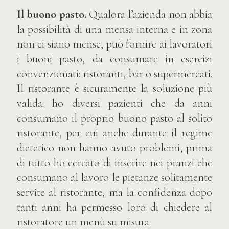
Il buono pasto.
Qualora l’azienda non abbia
la possibilità di una mensa interna e in zona
non ci siano mense, può fornire ai lavoratori
i buoni pasto, da consumare in esercizi
convenzionati: ristoranti, bar o supermercati.
Il ristorante è sicuramente la soluzione più
valida: ho diversi pazienti che da anni
consumano il proprio buono pasto al solito
ristorante, per cui anche durante il regime
dietetico non hanno avuto problemi; prima
di tutto ho cercato di inserire nei pranzi che
consumano al lavoro le pietanze solitamente
servite al ristorante, ma la confidenza dopo
tanti anni ha permesso loro di chiedere al
ristoratore un menù su misura.