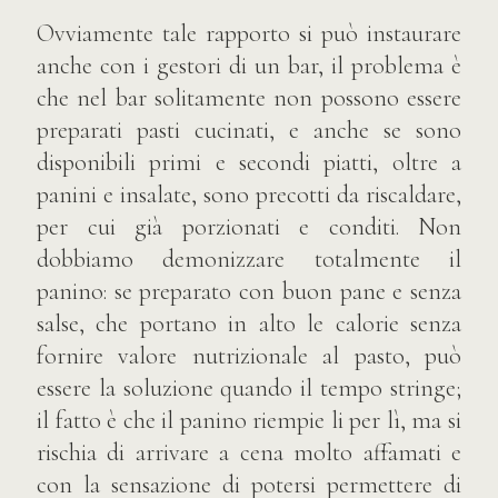
Ovviamente tale rapporto si può instaurare
anche con i gestori di un bar, il problema è
che nel bar solitamente non possono essere
preparati pasti cucinati, e anche se sono
disponibili primi e secondi piatti, oltre a
panini e insalate, sono precotti da riscaldare,
per cui già porzionati e conditi. Non
dobbiamo demonizzare totalmente il
panino: se preparato con buon pane e senza
salse, che portano in alto le calorie senza
fornire valore nutrizionale al pasto, può
essere la soluzione quando il tempo stringe;
il fatto è che il panino riempie li per lì, ma si
rischia di arrivare a cena molto affamati e
con la sensazione di potersi permettere di