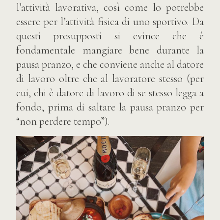
l’attività lavorativa, così come lo potrebbe
essere per l’attività fisica di uno sportivo. Da
questi presupposti si evince che è
fondamentale mangiare bene durante la
pausa pranzo, e che conviene anche al datore
di lavoro oltre che al lavoratore stesso (per
cui, chi è datore di lavoro di se stesso legga a
fondo, prima di saltare la pausa pranzo per
“non perdere tempo”).