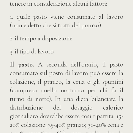
tenere in considerazione alcuni fattori:
1. quale pasto viene consumato al lavoro
(non è detto che si tratti del pranzo)
2. il tempo a disposizione
3. il tipo di lavoro
Il pasto.
A seconda dell’orario, il pasto
consumato sul posto di lavoro può essere la
colazione, il pranzo, la cena o gli spuntini
(compreso quello notturno per chi fa il
turno di notte). In una dieta bilanciata la
distribuzione del dosaggio calorico
giornaliero dovrebbe essere così ripartita: 15-
20% colazione; 35-40% pranzo; 30-40% cena e