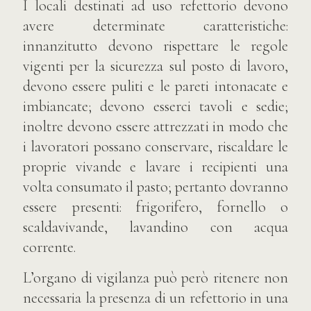
I locali destinati ad uso refettorio devono
avere determinate caratteristiche:
innanzitutto devono rispettare le regole
vigenti per la sicurezza sul posto di lavoro,
devono essere puliti e le pareti intonacate e
imbiancate; devono esserci tavoli e sedie;
inoltre devono essere attrezzati in modo che
i lavoratori possano conservare, riscaldare le
proprie vivande e lavare i recipienti una
volta consumato il pasto; pertanto dovranno
essere presenti: frigorifero, fornello o
scaldavivande, lavandino con acqua
corrente.
L’organo di vigilanza può però ritenere non
necessaria la presenza di un refettorio in una