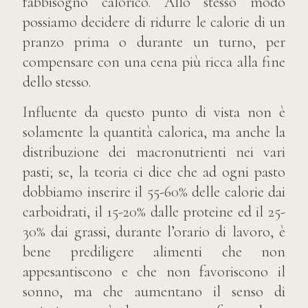
fabbisogno calorico. Allo stesso modo
possiamo decidere di ridurre le calorie di un
pranzo prima o durante un turno, per
compensare con una cena più ricca alla fine
dello stesso.
Influente da questo punto di vista non è
solamente la quantità calorica, ma anche la
distribuzione dei macronutrienti nei vari
pasti; se, la teoria ci dice che ad ogni pasto
dobbiamo inserire il 55-60% delle calorie dai
carboidrati, il 15-20% dalle proteine ed il 25-
30% dai grassi, durante l’orario di lavoro, è
bene prediligere alimenti che non
appesantiscono e che non favoriscono il
sonno, ma che aumentano il senso di