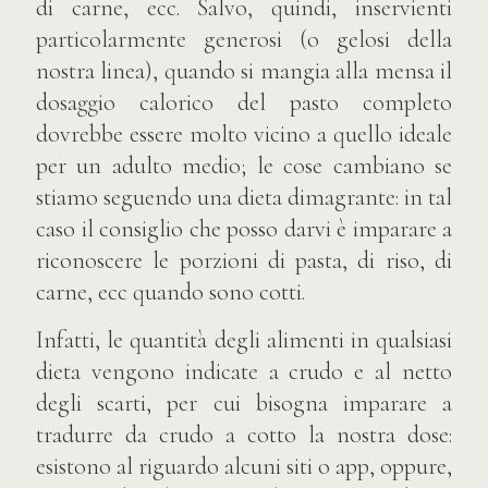
di carne, ecc. Salvo, quindi, inservienti
particolarmente generosi (o gelosi della
nostra linea), quando si mangia alla mensa il
dosaggio calorico del pasto completo
dovrebbe essere molto vicino a quello ideale
per un adulto medio; le cose cambiano se
stiamo seguendo una dieta dimagrante: in tal
caso il consiglio che posso darvi è imparare a
riconoscere le porzioni di pasta, di riso, di
carne, ecc quando sono cotti.
Infatti, le quantità degli alimenti in qualsiasi
dieta vengono indicate a crudo e al netto
degli scarti, per cui bisogna imparare a
tradurre da crudo a cotto la nostra dose:
esistono al riguardo alcuni siti o app, oppure,