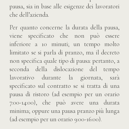
pausa, sia in base alle esigenze dei lavoratori
che dell’azienda.
Per quanto concerne la durata della pausa,
viene specificato che non può essere
inferiore a 10 minuti; un tempo molto
limitato se si parla di pranzo, ma il decreto
non specifica quale tipo di pausa: pertanto, a
seconda della dislocazione del tempo
lavorativo durante la giornata, sarà
specificato sul contratto se si tratta di una
pausa di ristoro (ad esempio per un orario
7:00-14:00), che può avere una durata
minima; oppure una pausa pranzo più lunga
(ad esempio per un orario 9:00-16:00).