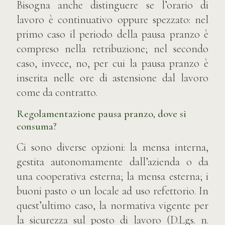
Bisogna anche distinguere se l’orario di
lavoro è continuativo oppure spezzato: nel
primo caso il periodo della pausa pranzo è
compreso nella retribuzione; nel secondo
caso, invece, no, per cui la pausa pranzo è
inserita nelle ore di astensione dal lavoro
come da contratto.
Regolamentazione pausa pranzo, dove si
consuma?
Ci sono diverse opzioni: la mensa interna,
gestita autonomamente dall’azienda o da
una cooperativa esterna; la mensa esterna; i
buoni pasto o un locale ad uso refettorio. In
quest’ultimo caso, la normativa vigente per
la sicurezza sul posto di lavoro (D.Lgs. n.