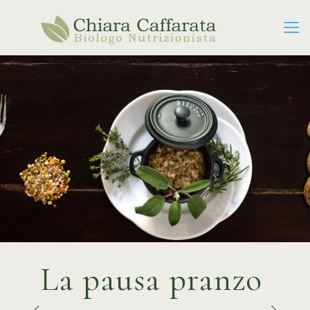
La pausa pranzo