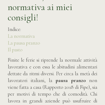
normativa ai miei
consigli!
Indice:
La normativa
La pausa pranzo
Il pasto
Finite le ferie si riprende la normale attività
lavorativa e con essa le abitudini alimentari
dettate da ritmi diversi. Per circa la metà dei
lavoratori italiani, la
pausa pranzo
non
viene fatta a casa (Rapporto 2018 di Fipe), sia
per motivi di tempo che di comodità. Chi
lavora in grandi aziende può usufruire di