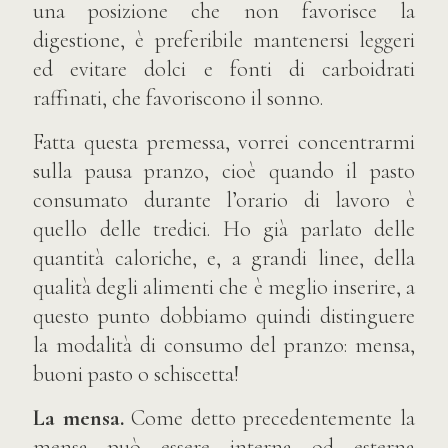
una posizione che non favorisce la
digestione, è preferibile mantenersi leggeri
ed evitare dolci e fonti di carboidrati
raffinati, che favoriscono il sonno.
Fatta questa premessa, vorrei concentrarmi
sulla pausa pranzo, cioè quando il pasto
consumato durante l’orario di lavoro è
quello delle tredici. Ho già parlato delle
quantità caloriche, e, a grandi linee, della
qualità degli alimenti che è meglio inserire, a
questo punto dobbiamo quindi distinguere
la modalità di consumo del pranzo: mensa,
buoni pasto o schiscetta!
La mensa.
Come detto precedentemente la
mensa può essere interna od esterna