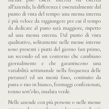
all’azienda; la differenza è essenzialmente dal
punto di vista del tempo: una mensa interna
è più veloce da raggiungere per cui il tempo
da dedicare al pasto sarà maggiore, rispetto
ad una mensa esterna. Dal punto di vista
qualitativo, solitamente nelle mense interne
sono presenti i piatti del giorno (un primo,
un secondo ed un contorno che cambiano
giornalmente e che garantiscono una
variabilità settimanale nella frequenza delle
pietanze) ed un menù fisso, costituito da
pasta o riso in bianco, formaggi confezionati,
tonno sott’olio, insalata verde.
Nelle aziende con più persone o nelle mense