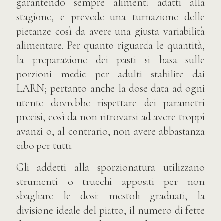
garantendo sempre alimenti adatti alla
stagione, e prevede una turnazione delle
pietanze così da avere una giusta variabilità
alimentare. Per quanto riguarda le quantità,
la preparazione dei pasti si basa sulle
porzioni medie per adulti stabilite dai
LARN; pertanto anche la dose data ad ogni
utente dovrebbe rispettare dei parametri
precisi, così da non ritrovarsi ad avere troppi
avanzi o, al contrario, non avere abbastanza
cibo per tutti.
Gli addetti alla sporzionatura utilizzano
strumenti o trucchi appositi per non
sbagliare le dosi: mestoli graduati, la
divisione ideale del piatto, il numero di fette